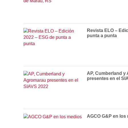
Revista ELO – Edi
punta a punta
AP, Cumberland y
presentes en el S
AGCO G&P en los 