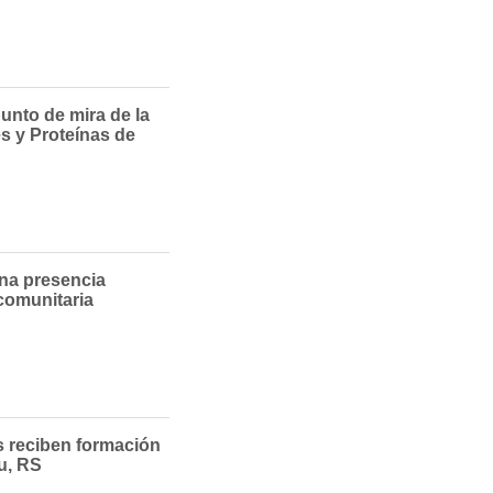
unto de mira de la
es y Proteínas de
na presencia
 comunitaria
s reciben formación
u, RS