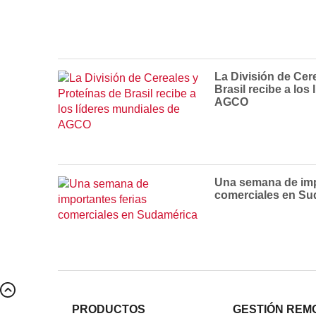
La División de Cer
Brasil recibe a los
AGCO
Una semana de imp
comerciales en Su
PRODUCTOS
GESTIÓN REM