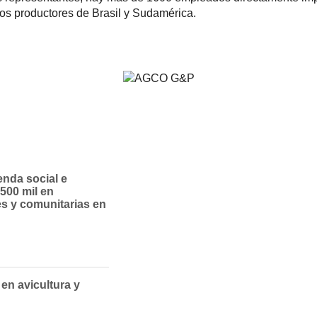
 los productores de Brasil y Sudamérica.
enda social e
 500 mil en
les y comunitarias en
 en avicultura y