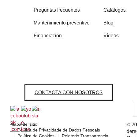
Preguntas frecuentes
Catálogos
Mantenimiento preventivo
Blog
Financiación
Vídeos
CONTACTA CON NOSOTROS
Mapa del sitio
© 20
Política de Privacidade de Dados Pessoais
dere
Política de Cookies
Relatorio Transparencia