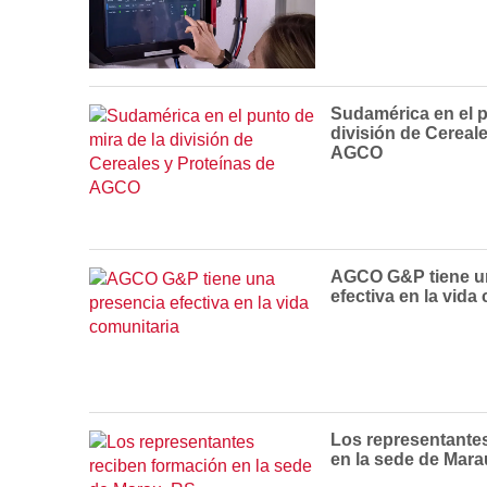
Sudamérica en el p
división de Cereal
AGCO
AGCO G&P tiene u
efectiva en la vida
Los representante
en la sede de Mara