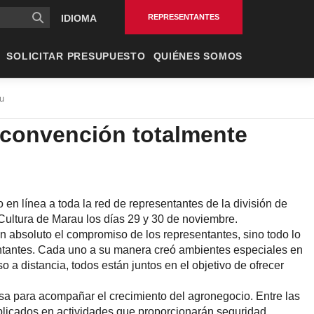
cipal
REPRESENTANTES
IDIOMA
SOLICITAR PRESUPUESTO
QUIÉNES SOMOS
au
 convención totalmente
n línea a toda la red de representantes de la división de
Cultura de Marau los días 29 y 30 de noviembre.
n absoluto el compromiso de los representantes, sino todo lo
sentantes. Cada uno a su manera creó ambientes especiales en
a distancia, todos están juntos en el objetivo de ofrecer
esa para acompañar el crecimiento del agronegocio. Entre las
licados en actividades que proporcionarán seguridad