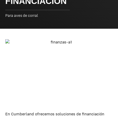
FINANCIACIÓN
Para aves de corral
En Cumberland ofrecemos soluciones de financiación