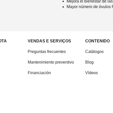
Mejora el bienestar de la
Mayor número de óvulos fér
OTA
VENDAS E SERVIÇOS
CONTENIDO
Preguntas frecuentes
Catálogos
Mantenimiento preventivo
Blog
Financiación
Vídeos