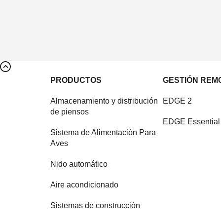
PRODUCTOS
GESTIÓN REM
Almacenamiento y distribución
EDGE 2
de piensos
EDGE Essential
Sistema de Alimentación Para
Aves
Nido automático
Aire acondicionado
Sistemas de construcción