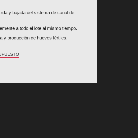
bida y bajada del sistema de canal de
memente a todo el lote al mismo tiempo.
ía y producción de huevos fértiles.
SUPUESTO