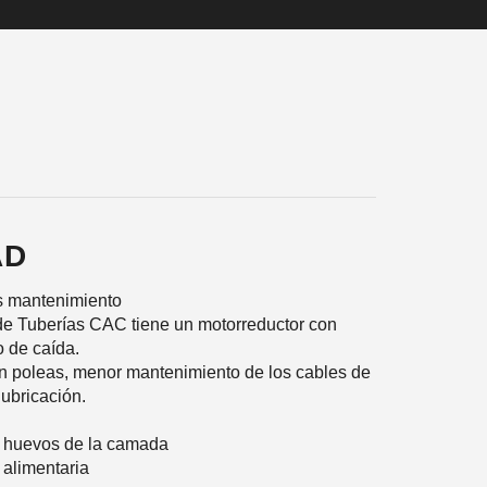
AD
 mantenimiento
de Tuberías CAC tiene un motorreductor con
o de caída.
n poleas, menor mantenimiento de los cables de
lubricación.
 huevos de la camada
 alimentaria