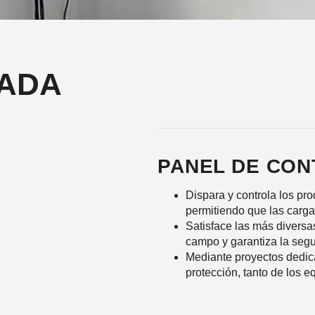
BADA
PANEL DE CON
Dispara y controla los pr
permitiendo que las carg
Satisface las más diversa
campo y garantiza la segu
Mediante proyectos dedica
protección, tanto de los e