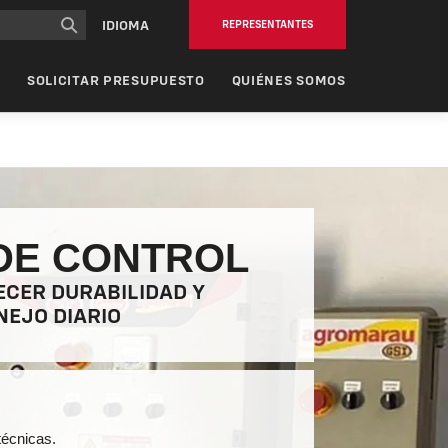
rincipal
IDIOMA
REPRESENTANTES
O
SOLICITAR PRESUPUESTO
QUIÉNES SOMOS
DE CONTROL
ECER DURABILIDAD Y
NEJO DIARIO
técnicas.