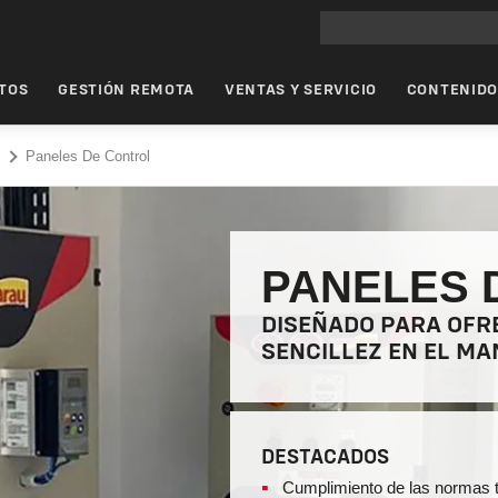
Búsqueda en el sitio p
TOS
GESTIÓN REMOTA
VENTAS Y SERVICIO
CONTENID
s
Paneles De Control
PANELES 
DISEÑADO PARA OFR
SENCILLEZ EN EL MA
DESTACADOS
Cumplimiento de las normas 