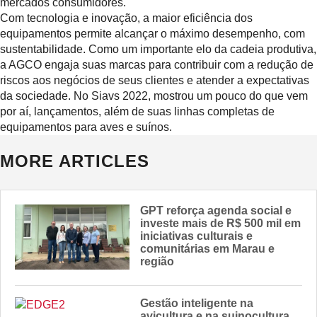
mercados consumidores.
Com tecnologia e inovação, a maior eficiência dos
equipamentos permite alcançar o máximo desempenho, com
sustentabilidade. Como um importante elo da cadeia produtiva,
a AGCO engaja suas marcas para contribuir com a redução de
riscos aos negócios de seus clientes e atender a expectativas
da sociedade. No Siavs 2022, mostrou um pouco do que vem
por aí, lançamentos, além de suas linhas completas de
equipamentos para aves e suínos.
MORE ARTICLES
GPT reforça agenda social e
investe mais de R$ 500 mil em
iniciativas culturais e
comunitárias em Marau e
região
Gestão inteligente na
avicultura e na suinocultura