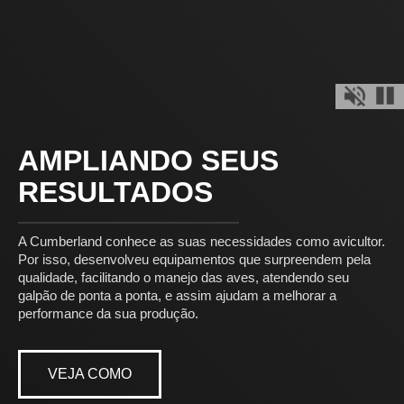
Mute Off
Pau
AMPLIANDO SEUS
RESULTADOS
A Cumberland conhece as suas necessidades como avicultor.​
Por isso, desenvolveu equipamentos que surpreendem pela
qualidade, facilitando o manejo das aves, atendendo seu
galpão de ponta a ponta, e assim ajudam a melhorar a
performance da sua produção.
VEJA COMO