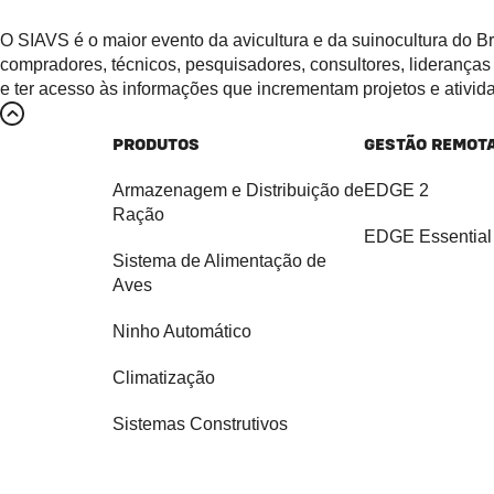
O SIAVS é o maior evento da avicultura e da suinocultura do B
compradores, técnicos, pesquisadores, consultores, liderança
e ter acesso às informações que incrementam projetos e ativid
PRODUTOS
GESTÃO REMOT
Armazenagem e Distribuição de
EDGE 2
Ração
EDGE Essential
Sistema de Alimentação de
Aves
Ninho Automático
Climatização
Sistemas Construtivos