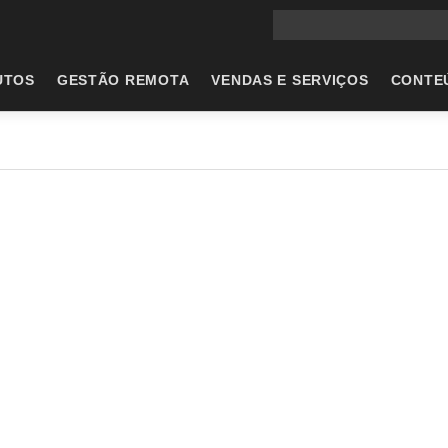
Pesquisa no sítio princip
UTOS
GESTÃO REMOTA
VENDAS E SERVIÇOS
CONTE