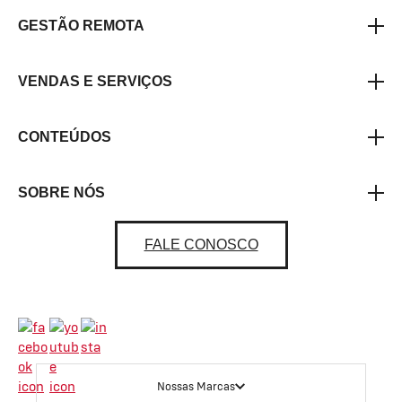
GESTÃO REMOTA
VENDAS E SERVIÇOS
CONTEÚDOS
SOBRE NÓS
FALE CONOSCO
Nossas Marcas