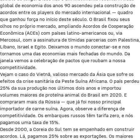
global de economia dos anos 90 ascendeu pela construção de
acordos entre os players do mercado internacional — quadro
que ganhou força no início deste século. O Brasil fixou seus
olhos no próprio mercado, ampliando Acordos de Cooperação
Econômica (ACEs) com países latino-americanos ou, via
Mercosul, com a assinatura de tímidas parcerias com Palestina,
Líbano, Israel e Egito. Deixamos o mundo conectar-se e nos
tornamos uma das economias mais fechadas do mundo. Da
janela vemos a celebração de pactos que roubam a nossa
competitividade.
Vejam o caso do Vietnã, valioso mercado da Ásia que sofre os
efeitos da crise sanitária da Peste Suína Africana. O país perdeu
25% da sua produção nos últimos dois anos e importou
volumes maiores de proteína animal do Brasil em 2020. E
compraram mais da Rússia — que já foi nosso principal
importador de carne suína. Agora, observe a diferença de
competitividade. Os embarques russos têm tarifa zero, e nós
pagamos uma taxa de 15%.
Desde 2000, a Coreia do Sul tem se empenhado em construir
acordos. Lá, pagamos 25% sobre as exportações. Os maiores