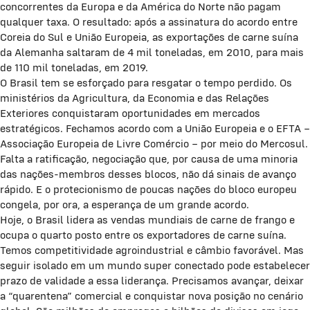
concorrentes da Europa e da América do Norte não pagam
qualquer taxa. O resultado: após a assinatura do acordo entre
Coreia do Sul e União Europeia, as exportações de carne suína
da Alemanha saltaram de 4 mil toneladas, em 2010, para mais
de 110 mil toneladas, em 2019.
O Brasil tem se esforçado para resgatar o tempo perdido. Os
ministérios da Agricultura, da Economia e das Relações
Exteriores conquistaram oportunidades em mercados
estratégicos. Fechamos acordo com a União Europeia e o EFTA –
Associação Europeia de Livre Comércio – por meio do Mercosul.
Falta a ratificação, negociação que, por causa de uma minoria
das nações-membros desses blocos, não dá sinais de avanço
rápido. E o protecionismo de poucas nações do bloco europeu
congela, por ora, a esperança de um grande acordo.
Hoje, o Brasil lidera as vendas mundiais de carne de frango e
ocupa o quarto posto entre os exportadores de carne suína.
Temos competitividade agroindustrial e câmbio favorável. Mas
seguir isolado em um mundo super conectado pode estabelecer
prazo de validade a essa liderança. Precisamos avançar, deixar
a “quarentena” comercial e conquistar nova posição no cenário