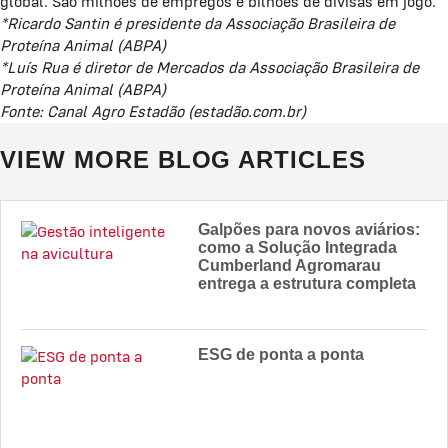
global. São milhões de empregos e bilhões de divisas em jogo.
*Ricardo Santin é presidente da Associação Brasileira de
Proteína Animal (ABPA)
*Luís Rua é diretor de Mercados da Associação Brasileira de
Proteína Animal (ABPA)
Fonte: Canal Agro Estadão (estadão.com.br)
VIEW MORE BLOG ARTICLES
Galpões para novos aviários:
como a Solução Integrada
Cumberland Agromarau
entrega a estrutura completa
ESG de ponta a ponta